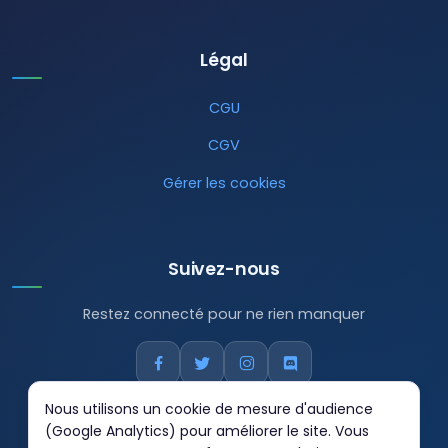
Légal
CGU
CGV
Gérer les cookies
Suivez-nous
Restez connecté pour ne rien manquer
Nous utilisons un cookie de mesure d'audience
(Google Analytics) pour améliorer le site. Vous