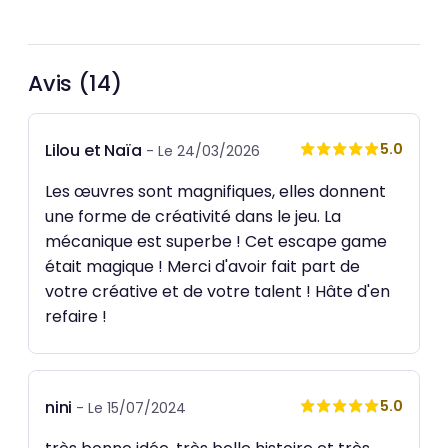
Avis (14)
Lilou et Naïa
5.0
- Le 24/03/2026
Les œuvres sont magnifiques, elles donnent
une forme de créativité dans le jeu. La
mécanique est superbe ! Cet escape game
était magique ! Merci d'avoir fait part de
votre créative et de votre talent ! Hâte d'en
refaire !
nini
5.0
- Le 15/07/2024