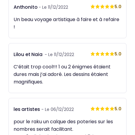
Anthonito
5.0
- Le 11/12/2022
Un beau voyage artistique à faire et à refaire
!
Lilou et Naia
5.0
- Le 11/12/2022
C’était trop cool!!! 1 ou 2 énigmes étaient
dures mais j’ai adoré. Les dessins étaient
magnifiques.
les artistes
5.0
- Le 06/12/2022
pour le raku un calque des poteries sur les
nombres serait facilitant.