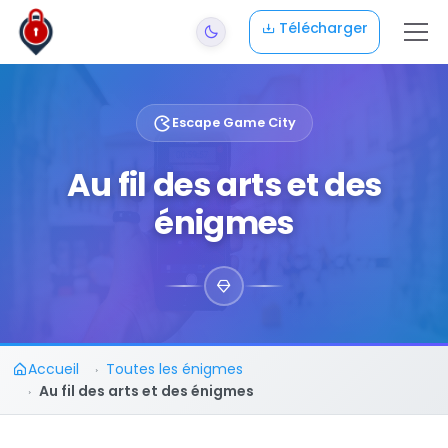
Aller au contenu principal
Télécharger
Escape Game City
Au fil des arts et des
énigmes
Accueil
Toutes les énigmes
Au fil des arts et des énigmes