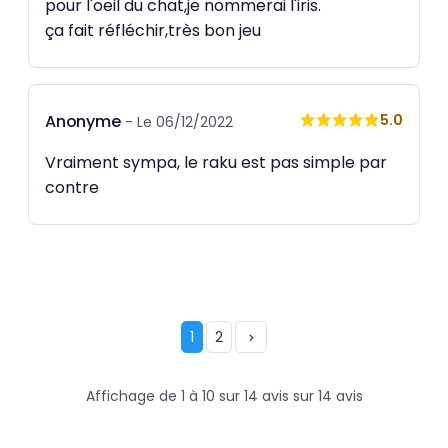
pour l'oeil du chat,je nommerai l'iris.
ça fait réfléchir,très bon jeu
Anonyme
5.0
- Le 06/12/2022
Vraiment sympa, le raku est pas simple par
contre
1
2
Affichage de 1 à 10 sur 14 avis sur 14 avis