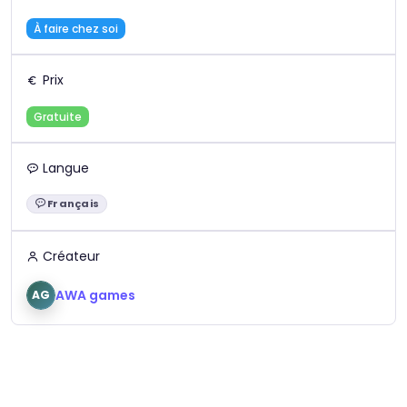
À faire chez soi
Prix
Gratuite
Langue
Français
Langue :
Créateur
AWA games
AG