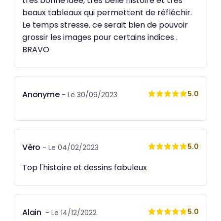
très bonne idée, très belle histoire et très
beaux tableaux qui permettent de réfléchir.
Le temps stresse. ce serait bien de pouvoir
grossir les images pour certains indices .
BRAVO
Anonyme
5.0
- Le 30/09/2023
Véro
5.0
- Le 04/02/2023
Top l'histoire et dessins fabuleux
Alain
5.0
- Le 14/12/2022