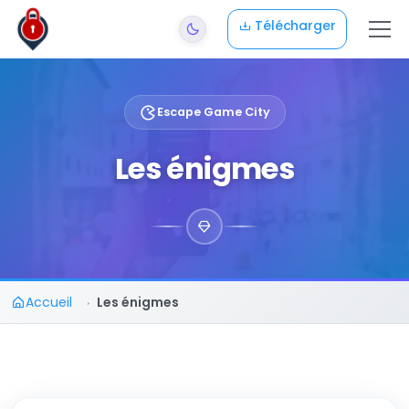
Aller au contenu principal
Télécharger
Escape Game City
Les énigmes
Accueil
Les énigmes