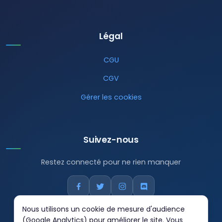
Légal
CGU
CGV
Gérer les cookies
Suivez-nous
Restez connecté pour ne rien manquer
Nous utilisons un cookie de mesure d'audience
(Google Analytics) pour améliorer le site. Vous